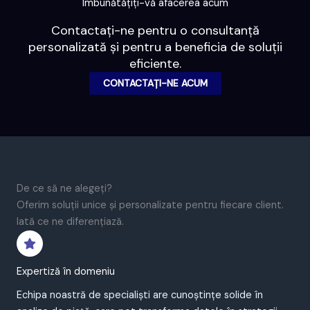
Îmbunătățiți-vă afacerea acum
Contactați-ne pentru o consultanță
personalizată și pentru a beneficia de soluții
eficiente.
CONTACTAȚI-NE ACUM
De ce să ne alegeți?
Oferim soluții unice și personalizate pentru fiecare client.
Iată ce ne diferențiază.
Expertiză în domeniu
Echipa noastră de specialiști are cunoștințe solide în