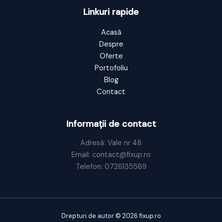
Linkuri rapide
Acasă
Despre
Oferte
Portofoliu
Blog
Contact
Informații de contact
Adresă: Vale nr 48
Email: contact@fixup.ro
Telefon: 0726135589
Drepturi de autor © 2026 fixup.ro