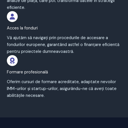
analize de piață, care pot transforma datele în strategii
eficiente.
Acces la fonduri
Vă ajutăm să navigați prin procedurile de accesare a
fondurilor europene, garantând astfel o finanțare eficientă
pentru proiectele dumneavoastră.
Formare profesională
Oferim cursuri de formare acreditate, adaptate nevoilor
IMM-urilor și startup-urilor, asigurându-ne că aveți toate
abilitățile necesare.