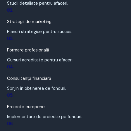
Studii detaliate pentru afaceri.
02.
Strategii de marketing
Planuri strategice pentru succes.
03.
Formare profesională
Cursuri acreditate pentru afaceri.
04.
Consultanță financiară
Sprijin în obținerea de fonduri.
05.
Proiecte europene
Implementare de proiecte pe fonduri.
06.