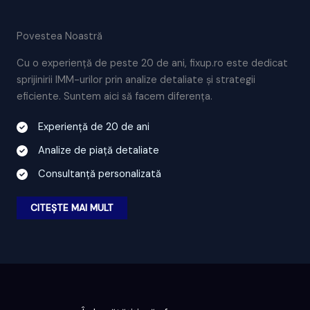
Povestea Noastră
Cu o experiență de peste 20 de ani, fixup.ro este dedicat
sprijinirii IMM-urilor prin analize detaliate și strategii
eficiente. Suntem aici să facem diferența.
Experiență de 20 de ani
Analize de piață detaliate
Consultanță personalizată
CITEȘTE MAI MULT