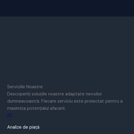
Serviciile Noastre
Descoperiți soluțiile noastre adaptate nevoilor
dumneavoastră. Fiecare serviciu este proiectat pentru a
maximiza potențialul afacerii.
01.
Analize de piață